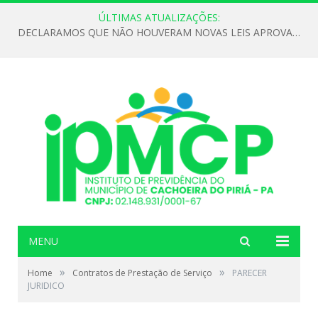
ÚLTIMAS ATUALIZAÇÕES:
DECLARAMOS QUE NÃO HOUVERAM NOVAS LEIS APROVADAS ATÉ O MOMENTO PARA O INSTITUTO DE PREVIDÊNCIA NO ANO DE 2026
MENU
»
»
Home
Contratos de Prestação de Serviço
PARECER
JURIDICO