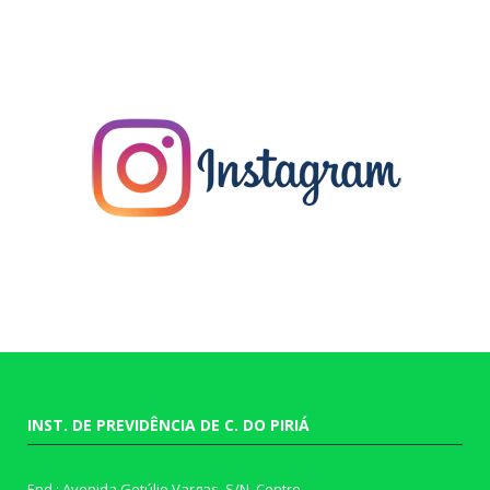
INST. DE PREVIDÊNCIA DE C. DO PIRIÁ
End.: Avenida Getúlio Vargas, S/N, Centro