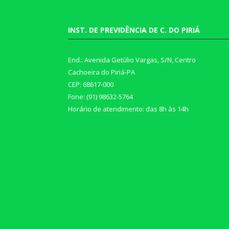
INST. DE PREVIDÊNCIA DE C. DO PIRIÁ
End.: Avenida Getúlio Vargas, S/N, Centro
Cachoeira do Piriá-PA
CEP: 68617-000
Fone: (91) 98632-5764
Horário de atendimento: das 8h às 14h