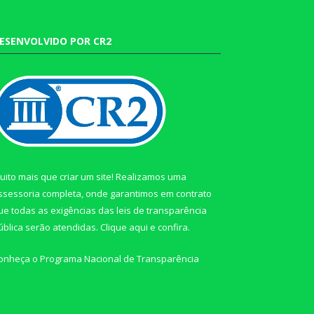
ESENVOLVIDO POR CR2
uito mais que criar um site! Realizamos uma
ssessoria completa, onde garantimos em contrato
ue todas as exigências das leis de transparência
ública serão atendidas. Clique aqui e confira.
onheça o
Programa Nacional de Transparência