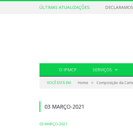
ÚLTIMAS ATUALIZAÇÕES:
O IPMCP
SERVIÇOS
»
VOCÊ ESTÁ EM:
Home
Composição da Carte
03 MARÇO-2021
03 MARÇO-2021