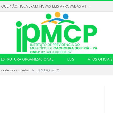
DECLARAMOS QUE NÃO HOUVERAM NOVAS LEIS APROVADAS ATÉ O MOMENTO PARA O INSTITUTO DE PREVIDÊNCIA NO ANO DE 2026
ESTRUTURA ORGANIZACIONAL
LEIS
ATOS OFICIAIS
»
ira de Investimentos
03 MARÇO-2021