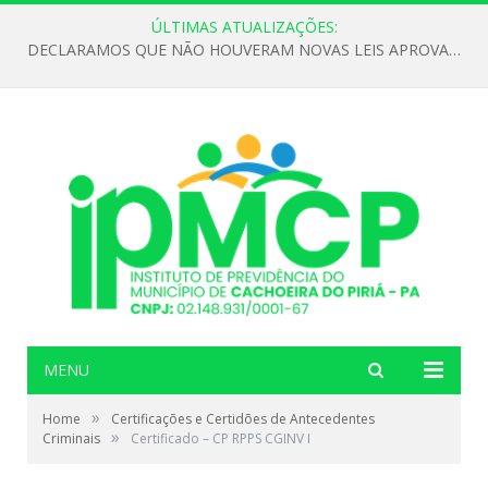
ÚLTIMAS ATUALIZAÇÕES:
DECLARAMOS QUE NÃO HOUVERAM NOVAS LEIS APROVADAS ATÉ O MOMENTO PARA O INSTITUTO DE PREVIDÊNCIA NO ANO DE 2026
MENU
»
Home
Certificações e Certidões de Antecedentes
»
Criminais
Certificado – CP RPPS CGINV I