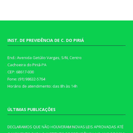
INST. DE PREVIDÊNCIA DE C. DO PIRIÁ
End.: Avenida Getúlio Vargas, S/N, Centro
Cachoeira do Piriá-PA
CEP: 68617-000
Fone: (91) 98632-5764
Horário de atendimento: das 8h às 14h
ÚLTIMAS PUBLICAÇÕES
DECLARAMOS QUE NÃO HOUVERAM NOVAS LEIS APROVADAS ATÉ