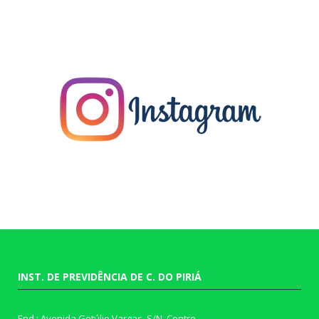
INST. DE PREVIDÊNCIA DE C. DO PIRIÁ
End.: Avenida Getúlio Vargas, S/N, Centro