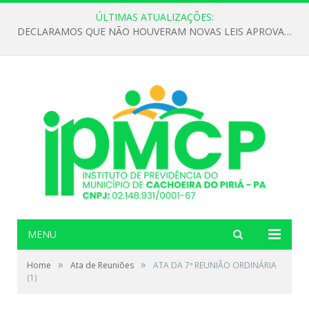
ÚLTIMAS ATUALIZAÇÕES:
DECLARAMOS QUE NÃO HOUVERAM NOVAS LEIS APROVADAS ATÉ O MOMENTO PARA O INSTITUTO DE PREVIDÊNCIA NO ANO DE 2026
MENU
»
»
Home
Ata de Reuniões
ATA DA 7ª REUNIÃO ORDINÁRIA
(1)