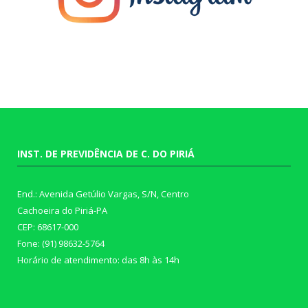
INST. DE PREVIDÊNCIA DE C. DO PIRIÁ
End.: Avenida Getúlio Vargas, S/N, Centro
Cachoeira do Piriá-PA
CEP: 68617-000
Fone: (91) 98632-5764
Horário de atendimento: das 8h às 14h