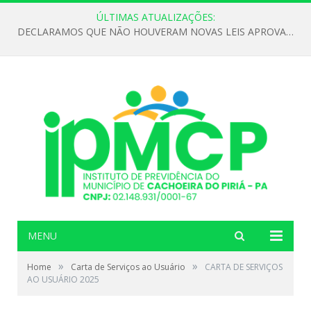
ÚLTIMAS ATUALIZAÇÕES:
DECLARAMOS QUE NÃO HOUVERAM NOVAS LEIS APROVADAS ATÉ O MOMENTO PARA O INSTITUTO DE PREVIDÊNCIA NO ANO DE 2026
MENU
»
»
Home
Carta de Serviços ao Usuário
CARTA DE SERVIÇOS
AO USUÁRIO 2025