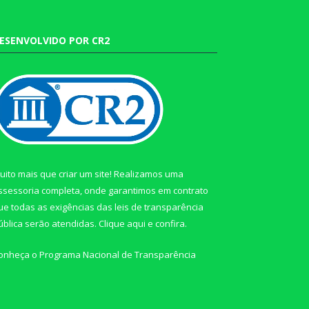
ESENVOLVIDO POR CR2
uito mais que criar um site! Realizamos uma
ssessoria completa, onde garantimos em contrato
ue todas as exigências das leis de transparência
ública serão atendidas. Clique aqui e confira.
onheça o
Programa Nacional de Transparência