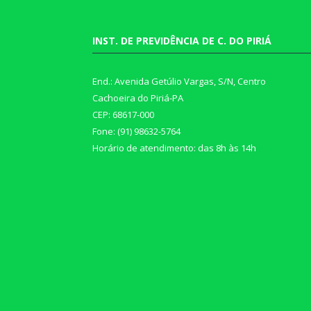
INST. DE PREVIDÊNCIA DE C. DO PIRIÁ
End.: Avenida Getúlio Vargas, S/N, Centro
Cachoeira do Piriá-PA
CEP: 68617-000
Fone: (91) 98632-5764
Horário de atendimento: das 8h às 14h