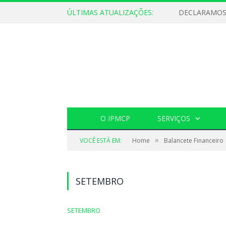
ÚLTIMAS ATUALIZAÇÕES:
O IPMCP
SERVIÇOS
»
VOCÊ ESTÁ EM:
Home
Balancete Financeiro
SETEMBRO
SETEMBRO