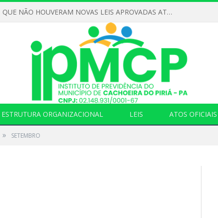
DECLARAMOS QUE NÃO HOUVERAM NOVAS LEIS APROVADAS ATÉ O MOMENTO PARA O INSTITUTO DE PREVIDÊNCIA NO ANO DE 2026
ESTRUTURA ORGANIZACIONAL
LEIS
ATOS OFICIAIS
»
SETEMBRO