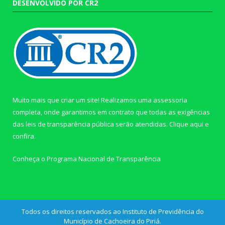
DESENVOLVIDO POR CR2
Muito mais que criar um site! Realizamos uma assessoria
completa, onde garantimos em contrato que todas as exigências
das leis de transparência pública serão atendidas. Clique aqui e
confira.
Conheça o
Programa Nacional de Transparência
Todos os direitos reservados ao Instituto de Previdência do
Município de Cachoeira do Piriá.