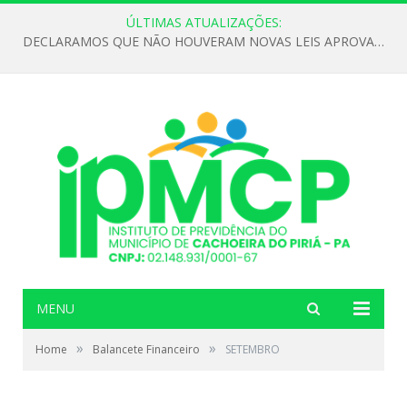
ÚLTIMAS ATUALIZAÇÕES:
DECLARAMOS QUE NÃO HOUVERAM NOVAS LEIS APROVADAS ATÉ O MOMENTO PARA O INSTITUTO DE PREVIDÊNCIA NO ANO DE 2026
MENU
»
»
Home
Balancete Financeiro
SETEMBRO