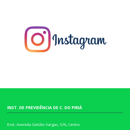
INST. DE PREVIDÊNCIA DE C. DO PIRIÁ
End.: Avenida Getúlio Vargas, S/N, Centro