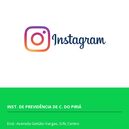
INST. DE PREVIDÊNCIA DE C. DO PIRIÁ
End.: Avenida Getúlio Vargas, S/N, Centro