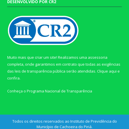
DESENVOLVIDO POR CR2
Muito mais que criar um site! Realizamos uma assessoria
completa, onde garantimos em contrato que todas as exigências
das leis de transparência pública serão atendidas. Clique aqui e
confira.
Conheça o
Programa Nacional de Transparência
Todos os direitos reservados ao Instituto de Previdência do
Município de Cachoeira do Piriá.