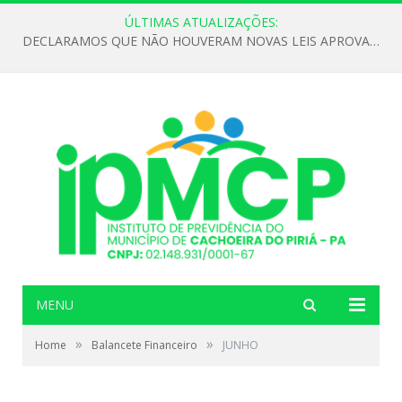
ÚLTIMAS ATUALIZAÇÕES:
DECLARAMOS QUE NÃO HOUVERAM NOVAS LEIS APROVADAS ATÉ O MOMENTO PARA O INSTITUTO DE PREVIDÊNCIA NO ANO DE 2026
MENU
»
»
Home
Balancete Financeiro
JUNHO