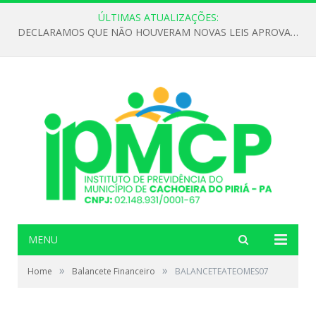
ÚLTIMAS ATUALIZAÇÕES:
DECLARAMOS QUE NÃO HOUVERAM NOVAS LEIS APROVADAS ATÉ O MOMENTO PARA O INSTITUTO DE PREVIDÊNCIA NO ANO DE 2026
MENU
»
»
Home
Balancete Financeiro
BALANCETEATEOMES07