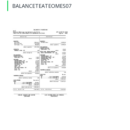
BALANCETEATEOMES07