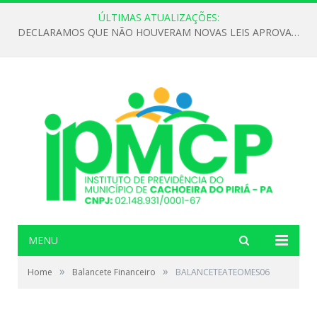
ÚLTIMAS ATUALIZAÇÕES:
DECLARAMOS QUE NÃO HOUVERAM NOVAS LEIS APROVADAS ATÉ O MOMENTO PARA O INSTITUTO DE PREVIDÊNCIA NO ANO DE 2026
MENU
»
»
Home
Balancete Financeiro
BALANCETEATEOMES06