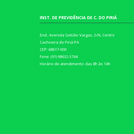
INST. DE PREVIDÊNCIA DE C. DO PIRIÁ
End.: Avenida Getúlio Vargas, S/N, Centro
Cachoeira do Piriá-PA
CEP: 68617-000
Fone: (91) 98632-5764
Horário de atendimento: das 8h às 14h