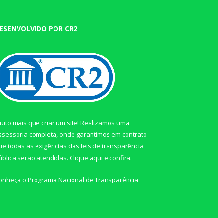
ESENVOLVIDO POR CR2
uito mais que criar um site! Realizamos uma
ssessoria completa, onde garantimos em contrato
ue todas as exigências das leis de transparência
ública serão atendidas. Clique aqui e confira.
onheça o
Programa Nacional de Transparência