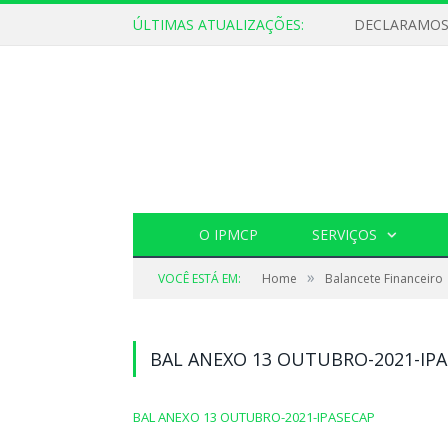
ÚLTIMAS ATUALIZAÇÕES:
O IPMCP
SERVIÇOS
»
VOCÊ ESTÁ EM:
Home
Balancete Financeiro
BAL ANEXO 13 OUTUBRO-2021-IP
BAL ANEXO 13 OUTUBRO-2021-IPASECAP