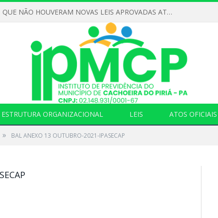
DECLARAMOS QUE NÃO HOUVERAM NOVAS LEIS APROVADAS ATÉ O MOMENTO PARA O INSTITUTO DE PREVIDÊNCIA NO ANO DE 2026
ESTRUTURA ORGANIZACIONAL
LEIS
ATOS OFICIAIS
»
BAL ANEXO 13 OUTUBRO-2021-IPASECAP
ASECAP