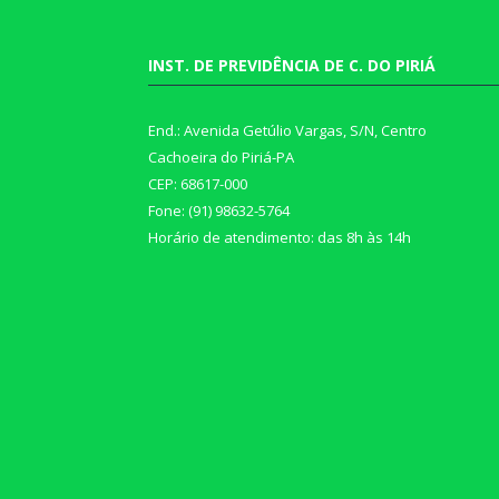
INST. DE PREVIDÊNCIA DE C. DO PIRIÁ
End.: Avenida Getúlio Vargas, S/N, Centro
Cachoeira do Piriá-PA
CEP: 68617-000
Fone: (91) 98632-5764
Horário de atendimento: das 8h às 14h