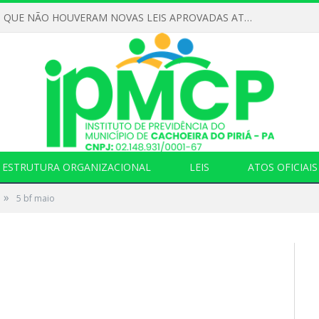
DECLARAMOS QUE NÃO HOUVERAM NOVAS LEIS APROVADAS ATÉ O MOMENTO PARA O INSTITUTO DE PREVIDÊNCIA NO ANO DE 2026
ESTRUTURA ORGANIZACIONAL
LEIS
ATOS OFICIAIS
»
5 bf maio