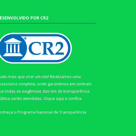
ESENVOLVIDO POR CR2
uito mais que criar um site! Realizamos uma
ssessoria completa, onde garantimos em contrato
ue todas as exigências das leis de transparência
ública serão atendidas. Clique aqui e confira.
onheça o
Programa Nacional de Transparência