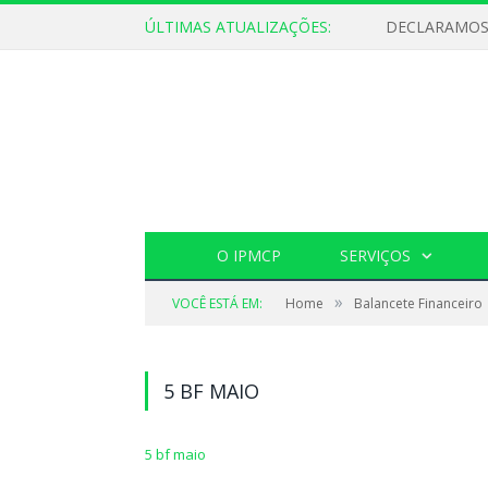
ÚLTIMAS ATUALIZAÇÕES:
O IPMCP
SERVIÇOS
»
VOCÊ ESTÁ EM:
Home
Balancete Financeiro
5 BF MAIO
5 bf maio