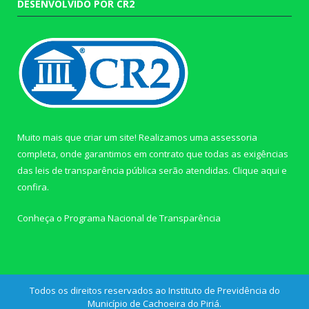
DESENVOLVIDO POR CR2
Muito mais que criar um site! Realizamos uma assessoria
completa, onde garantimos em contrato que todas as exigências
das leis de transparência pública serão atendidas. Clique aqui e
confira.
Conheça o
Programa Nacional de Transparência
Todos os direitos reservados ao Instituto de Previdência do
Município de Cachoeira do Piriá.