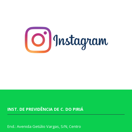
INST. DE PREVIDÊNCIA DE C. DO PIRIÁ
End.: Avenida Getúlio Vargas, S/N, Centro