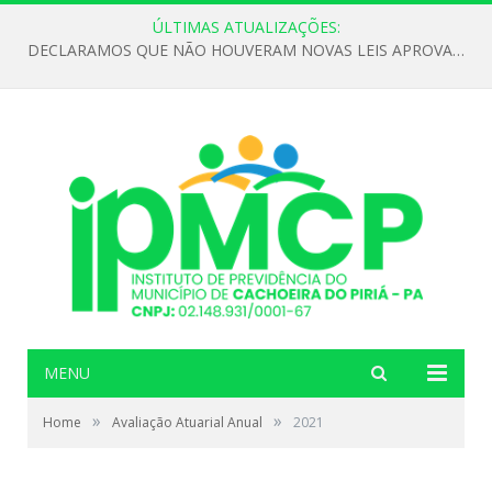
ÚLTIMAS ATUALIZAÇÕES:
DECLARAMOS QUE NÃO HOUVERAM NOVAS LEIS APROVADAS ATÉ O MOMENTO PARA O INSTITUTO DE PREVIDÊNCIA NO ANO DE 2026
MENU
»
»
Home
Avaliação Atuarial Anual
2021