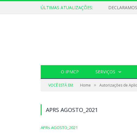
ÚLTIMAS ATUALIZAÇÕES:
O IPMCP
SERVIÇOS
»
VOCÊ ESTÁ EM:
Home
Autorizações de Apli
APRS AGOSTO_2021
APRs AGOSTO_2021