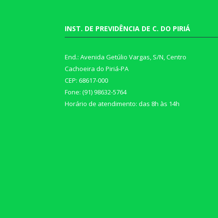
INST. DE PREVIDÊNCIA DE C. DO PIRIÁ
End.: Avenida Getúlio Vargas, S/N, Centro
Cachoeira do Piriá-PA
CEP: 68617-000
Fone: (91) 98632-5764
Horário de atendimento: das 8h às 14h