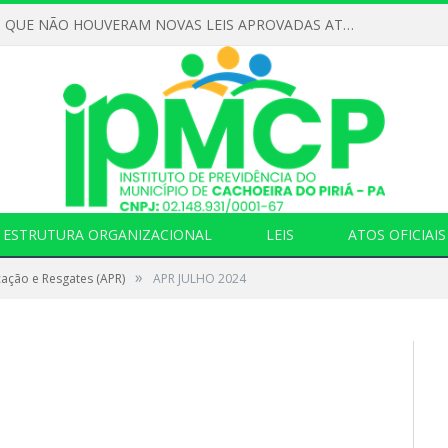
DECLARAMOS QUE NÃO HOUVERAM NOVAS LEIS APROVADAS ATÉ O MOMENTO PARA O INSTITUTO DE PREVIDÊNCIA NO ANO DE 2026
ESTRUTURA ORGANIZACIONAL
LEIS
ATOS OFICIAIS
»
cação e Resgates (APR)
APR JULHO 2024