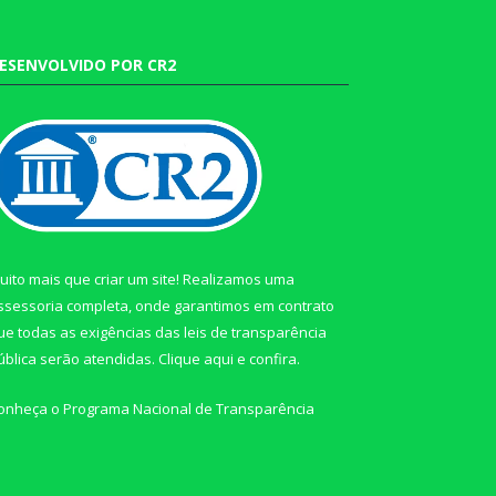
ESENVOLVIDO POR CR2
uito mais que criar um site! Realizamos uma
ssessoria completa, onde garantimos em contrato
ue todas as exigências das leis de transparência
ública serão atendidas. Clique aqui e confira.
onheça o
Programa Nacional de Transparência