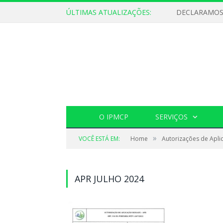
ÚLTIMAS ATUALIZAÇÕES:
O IPMCP
SERVIÇOS
»
VOCÊ ESTÁ EM:
Home
Autorizações de Apli
APR JULHO 2024