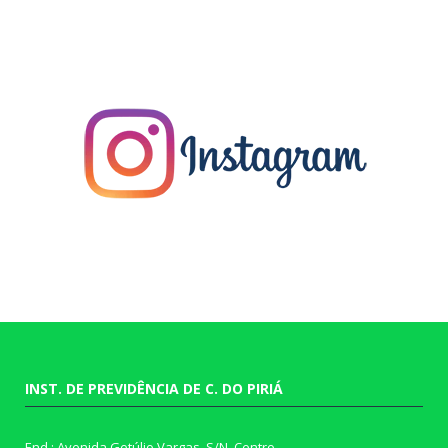
INST. DE PREVIDÊNCIA DE C. DO PIRIÁ
End.: Avenida Getúlio Vargas, S/N, Centro