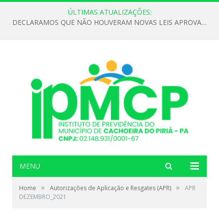
ÚLTIMAS ATUALIZAÇÕES:
DECLARAMOS QUE NÃO HOUVERAM NOVAS LEIS APROVADAS ATÉ O MOMENTO PARA O INSTITUTO DE PREVIDÊNCIA NO ANO DE 2026
MENU
»
»
Home
Autorizações de Aplicação e Resgates (APR)
APR
DEZEMBRO_2021