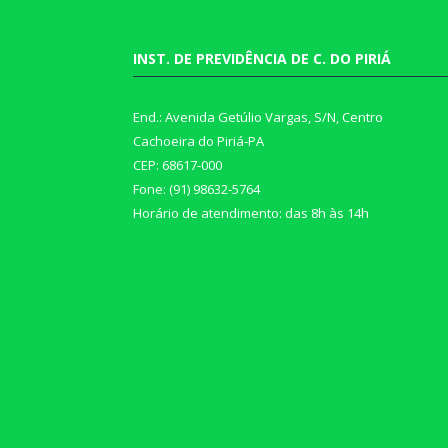
INST. DE PREVIDÊNCIA DE C. DO PIRIÁ
End.: Avenida Getúlio Vargas, S/N, Centro
Cachoeira do Piriá-PA
CEP: 68617-000
Fone: (91) 98632-5764
Horário de atendimento: das 8h às 14h