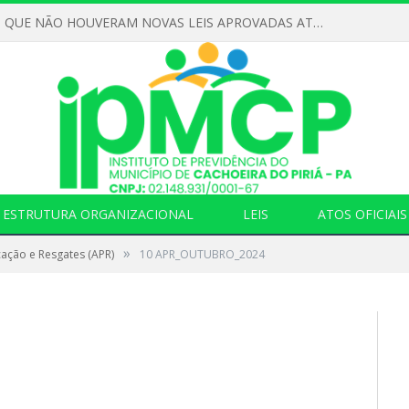
DECLARAMOS QUE NÃO HOUVERAM NOVAS LEIS APROVADAS ATÉ O MOMENTO PARA O INSTITUTO DE PREVIDÊNCIA NO ANO DE 2026
ESTRUTURA ORGANIZACIONAL
LEIS
ATOS OFICIAIS
»
cação e Resgates (APR)
10 APR_OUTUBRO_2024