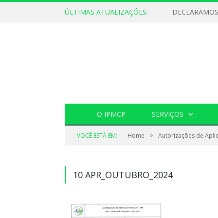
ÚLTIMAS ATUALIZAÇÕES:
O IPMCP
SERVIÇOS
»
VOCÊ ESTÁ EM:
Home
Autorizações de Apli
10 APR_OUTUBRO_2024