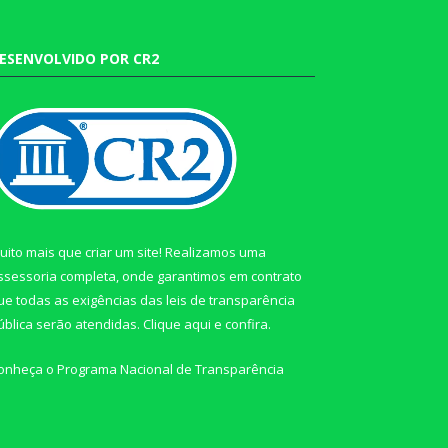
ESENVOLVIDO POR CR2
uito mais que criar um site! Realizamos uma
ssessoria completa, onde garantimos em contrato
ue todas as exigências das leis de transparência
ública serão atendidas. Clique aqui e confira.
onheça o
Programa Nacional de Transparência