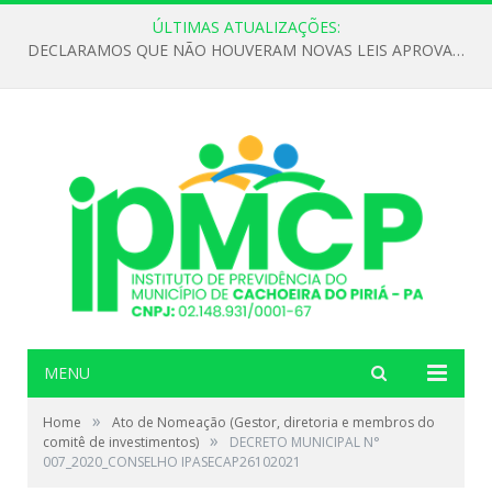
ÚLTIMAS ATUALIZAÇÕES:
DECLARAMOS QUE NÃO HOUVERAM NOVAS LEIS APROVADAS ATÉ O MOMENTO PARA O INSTITUTO DE PREVIDÊNCIA NO ANO DE 2026
MENU
»
Home
Ato de Nomeação (Gestor, diretoria e membros do
»
comitê de investimentos)
DECRETO MUNICIPAL N°
007_2020_CONSELHO IPASECAP26102021