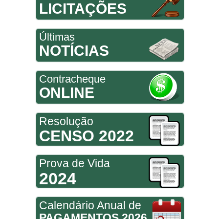
LICITAÇÕES
Últimas
NOTÍCIAS
Contracheque
ONLINE
Resolução
CENSO 2022
Prova de Vida
2024
Calendário Anual de
PAGAMENTOS 2026