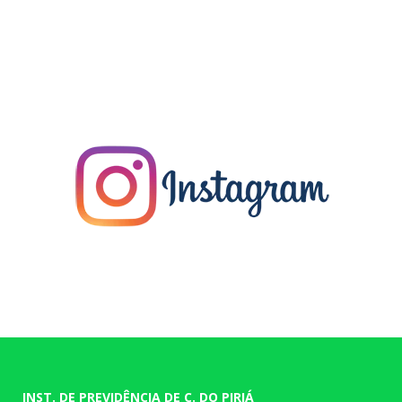
INST. DE PREVIDÊNCIA DE C. DO PIRIÁ