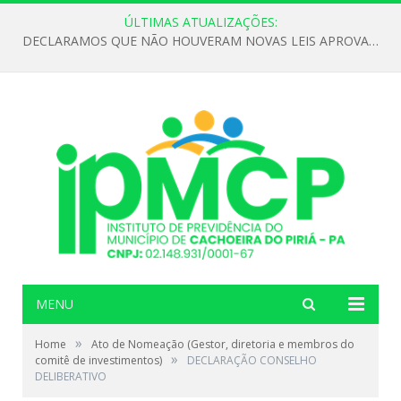
ÚLTIMAS ATUALIZAÇÕES:
DECLARAMOS QUE NÃO HOUVERAM NOVAS LEIS APROVADAS ATÉ O MOMENTO PARA O INSTITUTO DE PREVIDÊNCIA NO ANO DE 2026
MENU
»
Home
Ato de Nomeação (Gestor, diretoria e membros do
»
comitê de investimentos)
DECLARAÇÃO CONSELHO
DELIBERATIVO