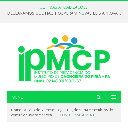
ÚLTIMAS ATUALIZAÇÕES:
DECLARAMOS QUE NÃO HOUVERAM NOVAS LEIS APROVADAS ATÉ O MOMENTO PARA O INSTITUTO DE PREVIDÊNCIA NO ANO DE 2026
MENU
»
Home
Ato de Nomeação (Gestor, diretoria e membros do
»
comitê de investimentos)
COMITÊ_INVESTIMENTOS