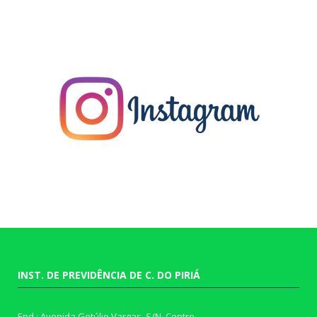
INST. DE PREVIDÊNCIA DE C. DO PIRIÁ
End.: Avenida Getúlio Vargas, S/N, Centro