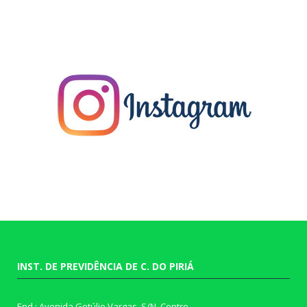
INST. DE PREVIDÊNCIA DE C. DO PIRIÁ
End.: Avenida Getúlio Vargas, S/N, Centro