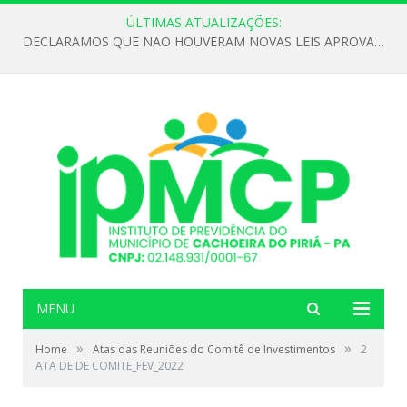
ÚLTIMAS ATUALIZAÇÕES:
DECLARAMOS QUE NÃO HOUVERAM NOVAS LEIS APROVADAS ATÉ O MOMENTO PARA O INSTITUTO DE PREVIDÊNCIA NO ANO DE 2026
MENU
»
»
Home
Atas das Reuniões do Comitê de Investimentos
2
ATA DE DE COMITE_FEV_2022