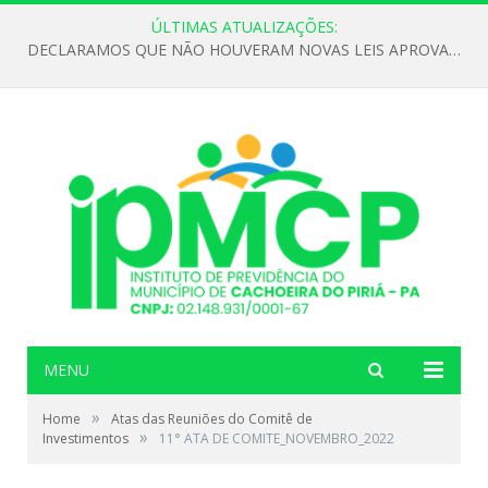
ÚLTIMAS ATUALIZAÇÕES:
DECLARAMOS QUE NÃO HOUVERAM NOVAS LEIS APROVADAS ATÉ O MOMENTO PARA O INSTITUTO DE PREVIDÊNCIA NO ANO DE 2026
MENU
»
Home
Atas das Reuniões do Comitê de
»
Investimentos
11° ATA DE COMITE_NOVEMBRO_2022