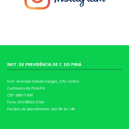
INST. DE PREVIDÊNCIA DE C. DO PIRIÁ
End.: Avenida Getúlio Vargas, S/N, Centro
Cachoeira do Piriá-PA
CEP: 68617-000
Fone: (91) 98632-5764
Horário de atendimento: das 8h às 14h