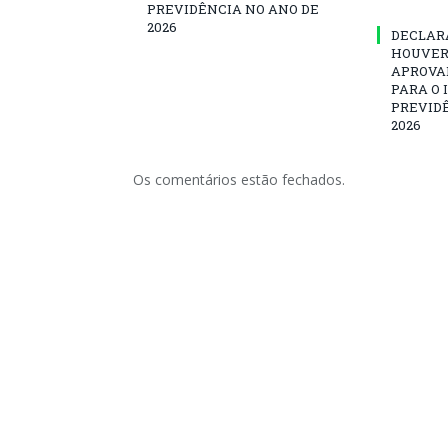
PREVIDÊNCIA NO ANO DE
2026
DECLAR
HOUVER
APROVA
PARA O 
PREVID
2026
Os comentários estão fechados.