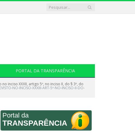
PORTAL DA TRANSPARÊNCIA
nciso XXXII, artigo 5º, no inciso II, do § 3º, do
ISTO-NO-INCISO-XXXIII-ART-5º-NO-INCISO-II-DO-
Portal da
TRANSPARÊNCIA