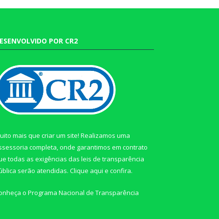
ESENVOLVIDO POR CR2
uito mais que criar um site! Realizamos uma
ssessoria completa, onde garantimos em contrato
ue todas as exigências das leis de transparência
ública serão atendidas. Clique aqui e confira.
onheça o
Programa Nacional de Transparência