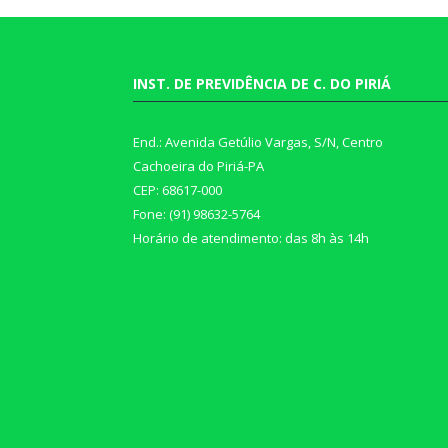
INST. DE PREVIDÊNCIA DE C. DO PIRIÁ
End.: Avenida Getúlio Vargas, S/N, Centro
Cachoeira do Piriá-PA
CEP: 68617-000
Fone: (91) 98632-5764
Horário de atendimento: das 8h às 14h