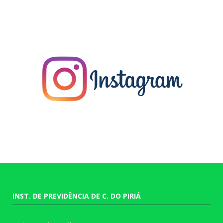
INST. DE PREVIDÊNCIA DE C. DO PIRIÁ