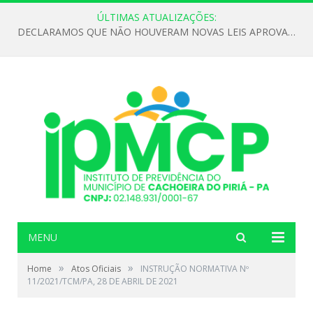
ÚLTIMAS ATUALIZAÇÕES:
DECLARAMOS QUE NÃO HOUVERAM NOVAS LEIS APROVADAS ATÉ O MOMENTO PARA O INSTITUTO DE PREVIDÊNCIA NO ANO DE 2026
MENU
»
»
Home
Atos Oficiais
INSTRUÇÃO NORMATIVA Nº
11/2021/TCM/PA, 28 DE ABRIL DE 2021