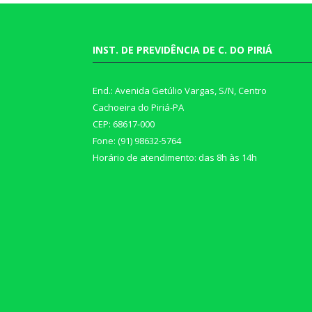
INST. DE PREVIDÊNCIA DE C. DO PIRIÁ
End.: Avenida Getúlio Vargas, S/N, Centro
Cachoeira do Piriá-PA
CEP: 68617-000
Fone: (91) 98632-5764
Horário de atendimento: das 8h às 14h