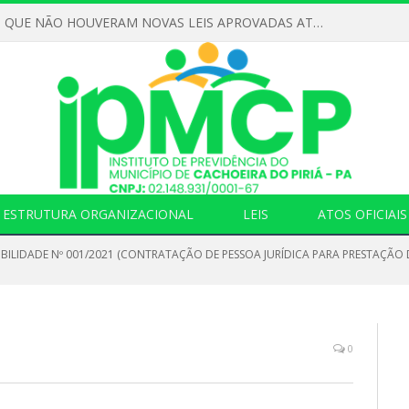
DECLARAMOS QUE NÃO HOUVERAM NOVAS LEIS APROVADAS ATÉ O MOMENTO PARA O INSTITUTO DE PREVIDÊNCIA NO ANO DE 2026
ESTRUTURA ORGANIZACIONAL
LEIS
ATOS OFICIAIS
IBILIDADE Nº 001/2021 (CONTRATAÇÃO DE PESSOA JURÍDICA PARA PRESTAÇÃO 
0