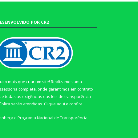
ESENVOLVIDO POR CR2
uito mais que criar um site! Realizamos uma
ssessoria completa, onde garantimos em contrato
ue todas as exigências das leis de transparência
ública serão atendidas. Clique aqui e confira.
onheça o
Programa Nacional de Transparência