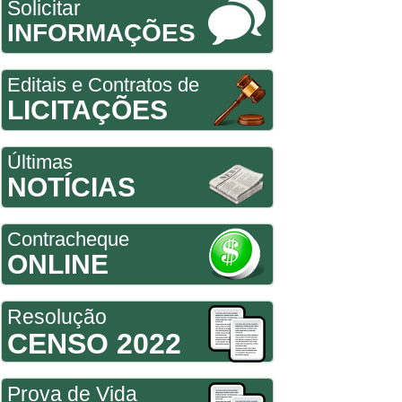
Solicitar
INFORMAÇÕES
Editais e Contratos de
LICITAÇÕES
Últimas
NOTÍCIAS
Contracheque
ONLINE
Resolução
CENSO 2022
Prova de Vida