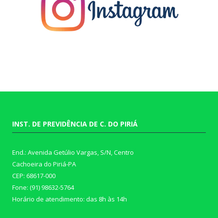
INST. DE PREVIDÊNCIA DE C. DO PIRIÁ
End.: Avenida Getúlio Vargas, S/N, Centro
Cachoeira do Piriá-PA
CEP: 68617-000
Fone: (91) 98632-5764
Horário de atendimento: das 8h às 14h