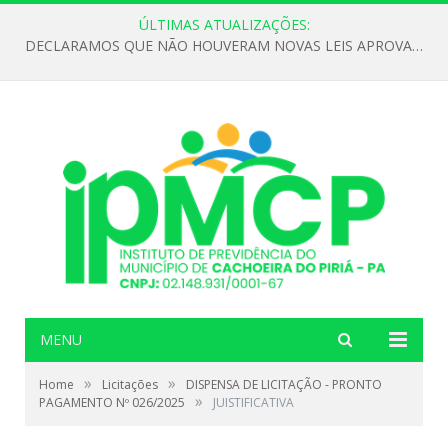
ÚLTIMAS ATUALIZAÇÕES:
DECLARAMOS QUE NÃO HOUVERAM NOVAS LEIS APROVADAS ATÉ O MOMENTO PARA O INSTITUTO DE PREVIDÊNCIA NO ANO DE 2026
MENU
»
»
Home
Licitações
DISPENSA DE LICITAÇÃO - PRONTO
»
PAGAMENTO Nº 026/2025
JUISTIFICATIVA