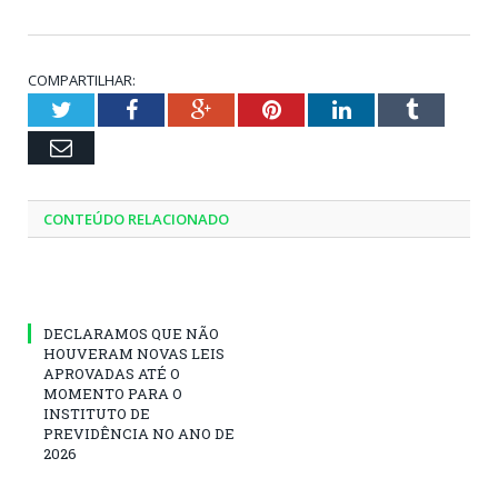
COMPARTILHAR:
Twitter
Facebook
Google+
Pinterest
LinkedIn
Tumblr
Email
CONTEÚDO RELACIONADO
DECLARAMOS QUE NÃO
HOUVERAM NOVAS LEIS
APROVADAS ATÉ O
MOMENTO PARA O
INSTITUTO DE
PREVIDÊNCIA NO ANO DE
2026