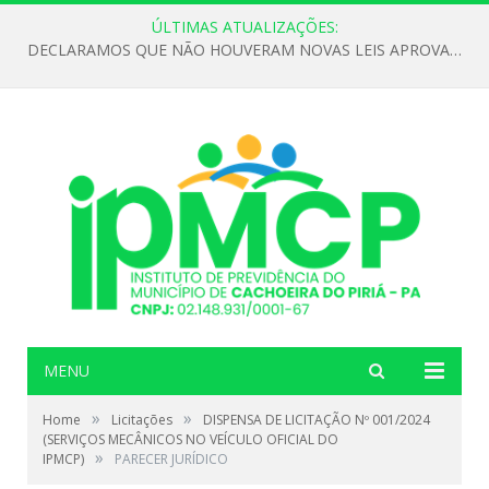
ÚLTIMAS ATUALIZAÇÕES:
DECLARAMOS QUE NÃO HOUVERAM NOVAS LEIS APROVADAS ATÉ O MOMENTO PARA O INSTITUTO DE PREVIDÊNCIA NO ANO DE 2026
MENU
»
»
Home
Licitações
DISPENSA DE LICITAÇÃO Nº 001/2024
(SERVIÇOS MECÂNICOS NO VEÍCULO OFICIAL DO
»
IPMCP)
PARECER JURÍDICO