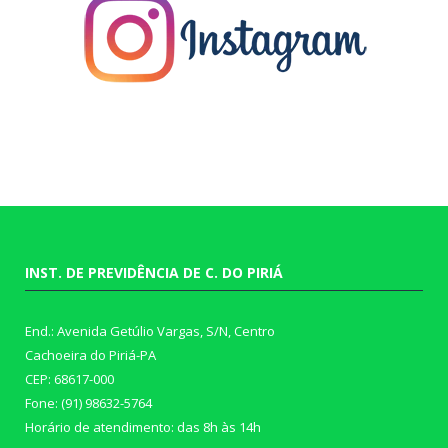
INST. DE PREVIDÊNCIA DE C. DO PIRIÁ
End.: Avenida Getúlio Vargas, S/N, Centro
Cachoeira do Piriá-PA
CEP: 68617-000
Fone: (91) 98632-5764
Horário de atendimento: das 8h às 14h