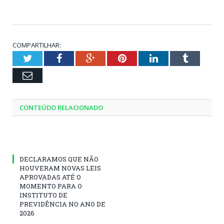
COMPARTILHAR:
Twitter
Facebook
Google+
Pinterest
LinkedIn
Tumblr
Email
CONTEÚDO RELACIONADO
DECLARAMOS QUE NÃO
HOUVERAM NOVAS LEIS
APROVADAS ATÉ O
MOMENTO PARA O
INSTITUTO DE
PREVIDÊNCIA NO ANO DE
2026