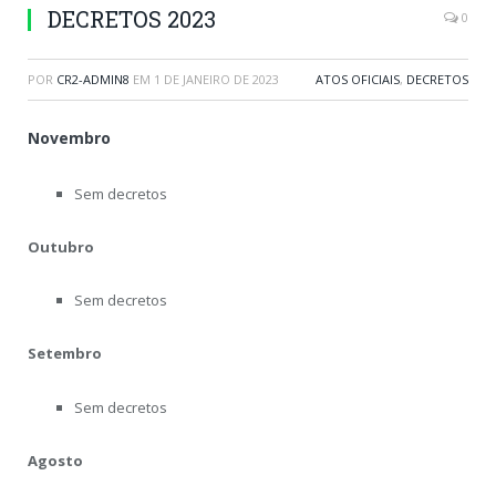
DECRETOS 2023
0
POR
CR2-ADMIN8
EM
1 DE JANEIRO DE 2023
ATOS OFICIAIS
,
DECRETOS
Novembro
Sem decretos
Outubro
Sem decretos
Setembro
Sem decretos
Agosto