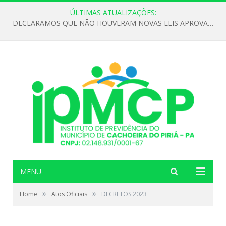
ÚLTIMAS ATUALIZAÇÕES:
DECLARAMOS QUE NÃO HOUVERAM NOVAS LEIS APROVADAS ATÉ O MOMENTO PARA O INSTITUTO DE PREVIDÊNCIA NO ANO DE 2026
MENU
»
»
Home
Atos Oficiais
DECRETOS 2023