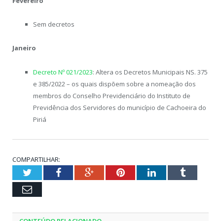
Fevereiro
Sem decretos
Janeiro
Decreto Nº 021/2023
: Altera os Decretos Municipais NS. 375
e 385/2022 – os quais dispõem sobre a nomeação dos
membros do Conselho Previdenciário do Instituto de
Previdência dos Servidores do município de Cachoeira do
Piriá
COMPARTILHAR:
Twitter
Facebook
Google+
Pinterest
LinkedIn
Tumblr
Email
CONTEÚDO RELACIONADO