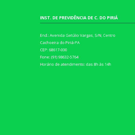
INST. DE PREVIDÊNCIA DE C. DO PIRIÁ
End.: Avenida Getúlio Vargas, S/N, Centro
Cachoeira do Piriá-PA
CEP: 68617-000
Fone: (91) 98632-5764
Horário de atendimento: das 8h às 14h