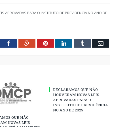
S APROVADAS PARA O INSTITUTO DE PREVIDÊNCIA NO ANO DE
tter
Facebook
Google+
Pinterest
LinkedIn
Tumblr
Email
DECLARAMOS QUE NÃO
HOUVERAM NOVAS LEIS
APROVADAS PARA O
INSTITUTO DE PREVIDÊNCIA
NO ANO DE 2025
AMOS QUE NÃO
AM NOVAS LEIS