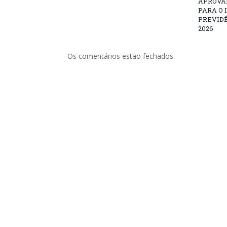
APROVA
PARA O 
PREVID
2026
Os comentários estão fechados.