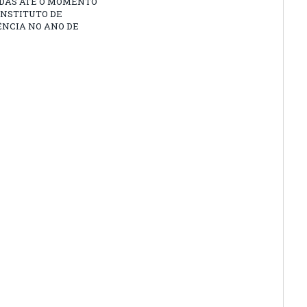
DAS ATÉ O MOMENTO
INSTITUTO DE
ÊNCIA NO ANO DE