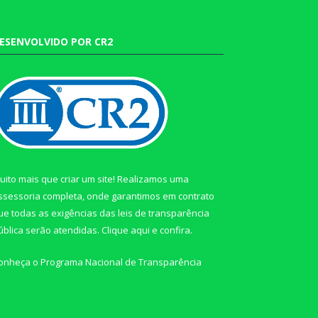
ESENVOLVIDO POR CR2
uito mais que criar um site! Realizamos uma
ssessoria completa, onde garantimos em contrato
ue todas as exigências das leis de transparência
ública serão atendidas. Clique aqui e confira.
onheça o
Programa Nacional de Transparência