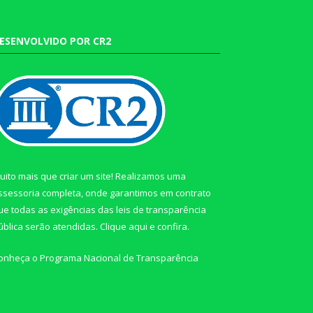
ESENVOLVIDO POR CR2
uito mais que criar um site! Realizamos uma
ssessoria completa, onde garantimos em contrato
ue todas as exigências das leis de transparência
ública serão atendidas. Clique aqui e confira.
onheça o
Programa Nacional de Transparência