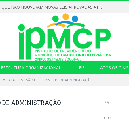
DECLARAMOS QUE NÃO HOUVERAM NOVAS LEIS APROVADAS ATÉ O MOMENTO PARA O INSTITUTO DE PREVIDÊNCIA NO ANO DE 2026
ESTRUTURA ORGANIZACIONAL
LEIS
ATOS OFICIAIS
»
s
ATA DE SESSÃO DO CONSELHO DE ADMINISTRAÇÃO
O DE ADMINISTRAÇÃO
0
ATAS