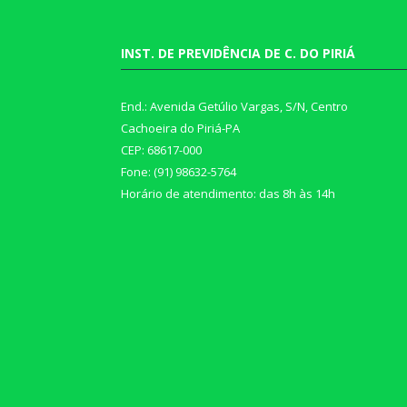
INST. DE PREVIDÊNCIA DE C. DO PIRIÁ
End.: Avenida Getúlio Vargas, S/N, Centro
Cachoeira do Piriá-PA
CEP: 68617-000
Fone: (91) 98632-5764
Horário de atendimento: das 8h às 14h