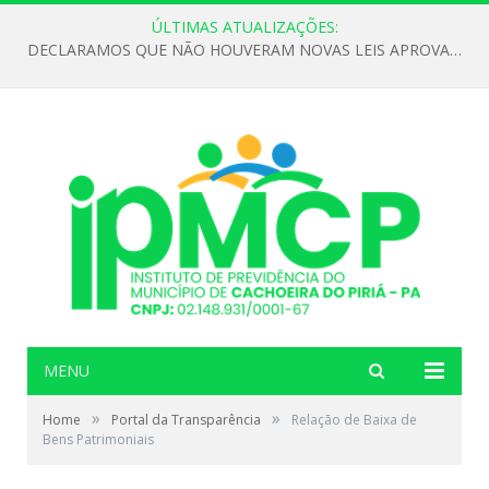
ÚLTIMAS ATUALIZAÇÕES:
DECLARAMOS QUE NÃO HOUVERAM NOVAS LEIS APROVADAS ATÉ O MOMENTO PARA O INSTITUTO DE PREVIDÊNCIA NO ANO DE 2026
MENU
»
»
Home
Portal da Transparência
Relação de Baixa de
Bens Patrimoniais