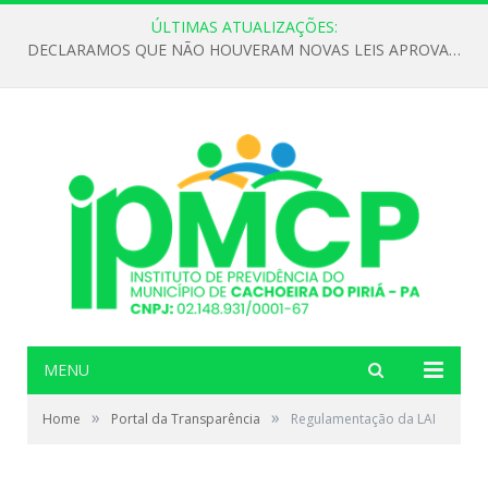
ÚLTIMAS ATUALIZAÇÕES:
DECLARAMOS QUE NÃO HOUVERAM NOVAS LEIS APROVADAS ATÉ O MOMENTO PARA O INSTITUTO DE PREVIDÊNCIA NO ANO DE 2026
MENU
»
»
Home
Portal da Transparência
Regulamentação da LAI