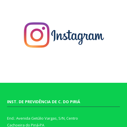
INST. DE PREVIDÊNCIA DE C. DO PIRIÁ
End.: Avenida Getúlio Vargas, S/N, Centro
Cachoeira do Piriá-PA