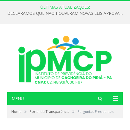
ÚLTIMAS ATUALIZAÇÕES:
DECLARAMOS QUE NÃO HOUVERAM NOVAS LEIS APROVADAS ATÉ O MOMENTO PARA O INSTITUTO DE PREVIDÊNCIA NO ANO DE 2026
MENU
»
»
Home
Portal da Transparência
Perguntas Frequentes