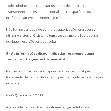
Todo cidadão pode consultar os dados do Portal da
Transparência, acessando o Portal da Transparência da
Prefeitura, através do endereço informado.
Não há necessidade de senha ou autorização para acessar
utilizar o sistema. O sistema tem acesso amplo e liberado, sem
qualquer restrição para consulta.
5 – As informações disponibilizadas recebem alguma
forma de filtragem ou tratamento?
Não. As informações são disponibilizadas sem qualquer
tratamento de dados. Não é feito qualquer controle de limitação
ou restrição.
6 – O Que é a Lei 12.527
A lei regulamenta o direito à informação garantido pela