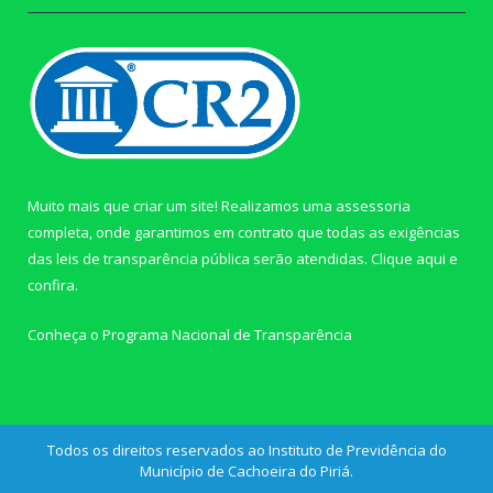
Muito mais que criar um site! Realizamos uma assessoria
completa, onde garantimos em contrato que todas as exigências
das leis de transparência pública serão atendidas. Clique aqui e
confira.
Conheça o
Programa Nacional de Transparência
Todos os direitos reservados ao Instituto de Previdência do
Município de Cachoeira do Piriá.