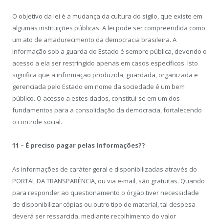
O objetivo da lei é a mudança da cultura do sigilo, que existe em
algumas instituições públicas. A lei pode ser compreendida como
um ato de amadurecimento da democracia brasileira. A
informação sob a guarda do Estado é sempre pública, devendo o
acesso a ela ser restringido apenas em casos específicos. Isto
significa que a informação produzida, guardada, organizada e
gerenciada pelo Estado em nome da sociedade é um bem
público. O acesso a estes dados, constitui-se em um dos
fundamentos para a consolidação da democracia, fortalecendo
o controle social.
11 – É preciso pagar pelas Informações??
As informações de caráter geral e disponibilizadas através do
PORTAL DA TRANSPARÊNCIA, ou via e-mail, são gratuitas. Quando
para responder ao questionamento o órgão tiver necessidade
de disponibilizar cópias ou outro tipo de material, tal despesa
deverá ser ressarcida, mediante recolhimento do valor