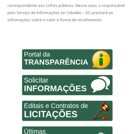
correspondente aos cofres públicos. Nesse caso, o responsável
pelo Serviço de Informações ao Cidadão – SIC prestará as
informações sobre o valor e forma de recolhimento.
Portal da
TRANSPARÊNCIA
Solicitar
INFORMAÇÕES
Editais e Contratos de
LICITAÇÕES
Últimas