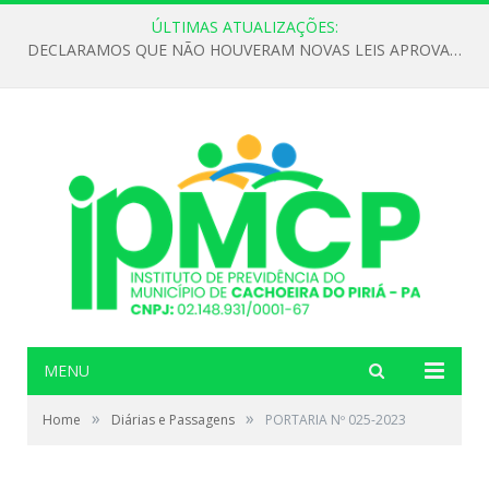
ÚLTIMAS ATUALIZAÇÕES:
DECLARAMOS QUE NÃO HOUVERAM NOVAS LEIS APROVADAS ATÉ O MOMENTO PARA O INSTITUTO DE PREVIDÊNCIA NO ANO DE 2026
MENU
»
»
Home
Diárias e Passagens
PORTARIA Nº 025-2023