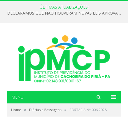
ÚLTIMAS ATUALIZAÇÕES:
DECLARAMOS QUE NÃO HOUVERAM NOVAS LEIS APROVADAS ATÉ O MOMENTO PARA O INSTITUTO DE PREVIDÊNCIA NO ANO DE 2026
MENU
»
»
Home
Diárias e Passagens
PORTARIA N° 006.2026