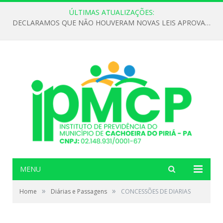
ÚLTIMAS ATUALIZAÇÕES:
DECLARAMOS QUE NÃO HOUVERAM NOVAS LEIS APROVADAS ATÉ O MOMENTO PARA O INSTITUTO DE PREVIDÊNCIA NO ANO DE 2026
MENU
»
»
Home
Diárias e Passagens
CONCESSÕES DE DIARIAS