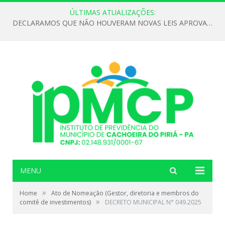
ÚLTIMAS ATUALIZAÇÕES:
DECLARAMOS QUE NÃO HOUVERAM NOVAS LEIS APROVADAS ATÉ O MOMENTO PARA O INSTITUTO DE PREVIDÊNCIA NO ANO DE 2026
MENU
»
Home
Ato de Nomeação (Gestor, diretoria e membros do
»
comitê de investimentos)
DECRETO MUNICIPAL N° 049.2025