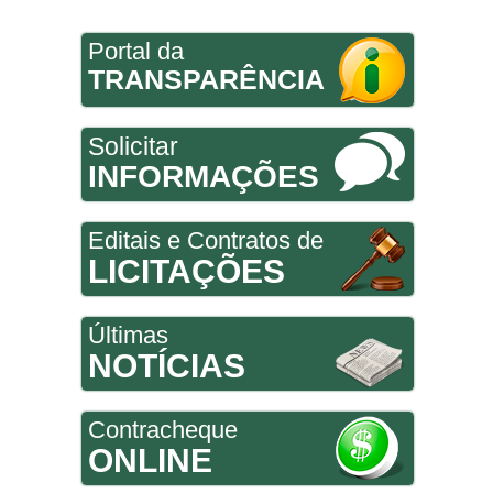
Portal da
TRANSPARÊNCIA
Solicitar
INFORMAÇÕES
Editais e Contratos de
LICITAÇÕES
Últimas
NOTÍCIAS
Contracheque
ONLINE