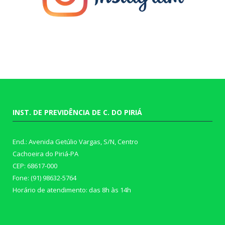
INST. DE PREVIDÊNCIA DE C. DO PIRIÁ
End.: Avenida Getúlio Vargas, S/N, Centro
Cachoeira do Piriá-PA
CEP: 68617-000
Fone: (91) 98632-5764
Horário de atendimento: das 8h às 14h