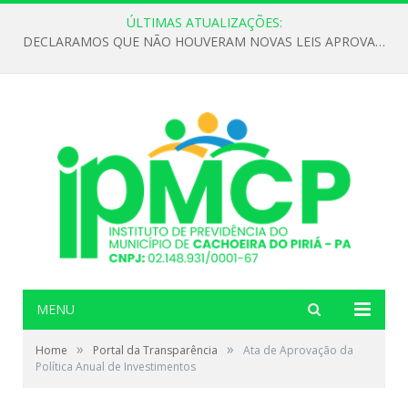
ÚLTIMAS ATUALIZAÇÕES:
DECLARAMOS QUE NÃO HOUVERAM NOVAS LEIS APROVADAS ATÉ O MOMENTO PARA O INSTITUTO DE PREVIDÊNCIA NO ANO DE 2026
MENU
»
»
Home
Portal da Transparência
Ata de Aprovação da
Política Anual de Investimentos