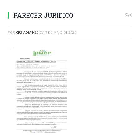
PARECER JURIDICO
0
POR
CR2-ADMIN20
EM
7 DE MAIO DE 2026