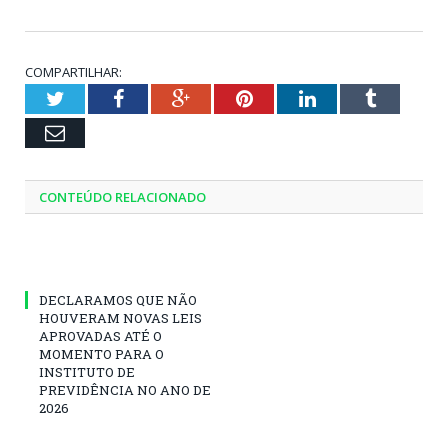
COMPARTILHAR:
Twitter
Facebook
Google+
Pinterest
LinkedIn
Tumblr
Email
CONTEÚDO RELACIONADO
DECLARAMOS QUE NÃO
HOUVERAM NOVAS LEIS
APROVADAS ATÉ O
MOMENTO PARA O
INSTITUTO DE
PREVIDÊNCIA NO ANO DE
2026