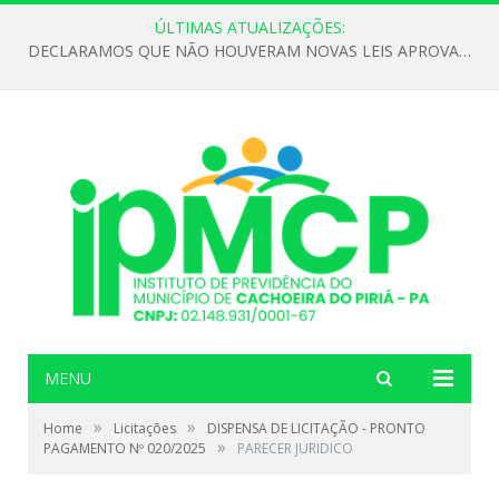
ÚLTIMAS ATUALIZAÇÕES:
DECLARAMOS QUE NÃO HOUVERAM NOVAS LEIS APROVADAS ATÉ O MOMENTO PARA O INSTITUTO DE PREVIDÊNCIA NO ANO DE 2026
MENU
»
»
Home
Licitações
DISPENSA DE LICITAÇÃO - PRONTO
»
PAGAMENTO Nº 020/2025
PARECER JURIDICO