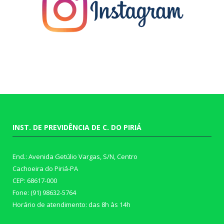
INST. DE PREVIDÊNCIA DE C. DO PIRIÁ
End.: Avenida Getúlio Vargas, S/N, Centro
Cachoeira do Piriá-PA
CEP: 68617-000
Fone: (91) 98632-5764
Horário de atendimento: das 8h às 14h