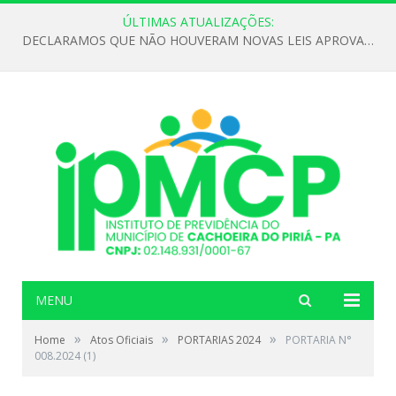
ÚLTIMAS ATUALIZAÇÕES:
DECLARAMOS QUE NÃO HOUVERAM NOVAS LEIS APROVADAS ATÉ O MOMENTO PARA O INSTITUTO DE PREVIDÊNCIA NO ANO DE 2026
MENU
»
»
»
Home
Atos Oficiais
PORTARIAS 2024
PORTARIA N°
008.2024 (1)