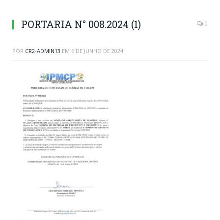
PORTARIA N° 008.2024 (1)
0
POR
CR2-ADMIN13
EM
6 DE JUNHO DE 2024