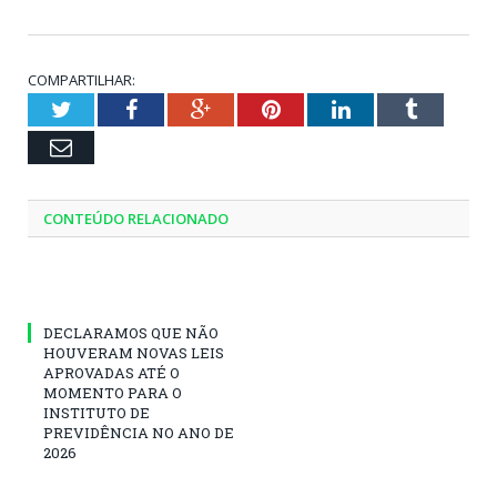
COMPARTILHAR:
Twitter
Facebook
Google+
Pinterest
LinkedIn
Tumblr
Email
CONTEÚDO RELACIONADO
DECLARAMOS QUE NÃO
HOUVERAM NOVAS LEIS
APROVADAS ATÉ O
MOMENTO PARA O
INSTITUTO DE
PREVIDÊNCIA NO ANO DE
2026