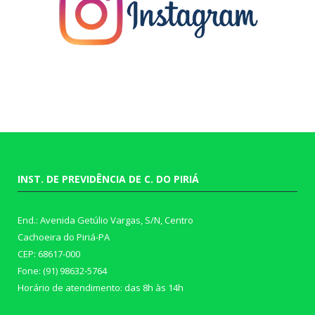
INST. DE PREVIDÊNCIA DE C. DO PIRIÁ
End.: Avenida Getúlio Vargas, S/N, Centro
Cachoeira do Piriá-PA
CEP: 68617-000
Fone: (91) 98632-5764
Horário de atendimento: das 8h às 14h