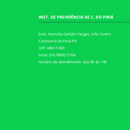
INST. DE PREVIDÊNCIA DE C. DO PIRIÁ
End.: Avenida Getúlio Vargas, S/N, Centro
Cachoeira do Piriá-PA
CEP: 68617-000
Fone: (91) 98632-5764
Horário de atendimento: das 8h às 14h