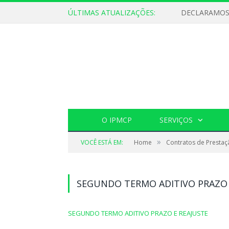
ÚLTIMAS ATUALIZAÇÕES:
O IPMCP
SERVIÇOS
»
VOCÊ ESTÁ EM:
Home
Contratos de Prestaç
SEGUNDO TERMO ADITIVO PRAZO 
SEGUNDO TERMO ADITIVO PRAZO E REAJUSTE