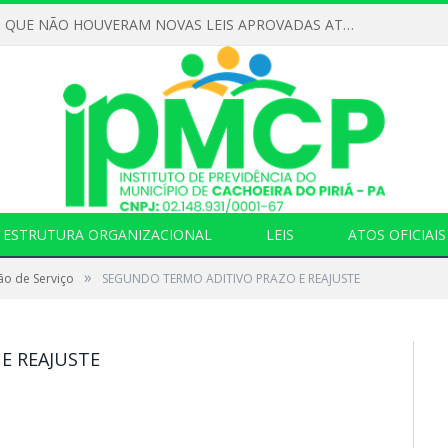
DECLARAMOS QUE NÃO HOUVERAM NOVAS LEIS APROVADAS ATÉ O MOMENTO PARA O INSTITUTO DE PREVIDÊNCIA NO ANO DE 2026
ESTRUTURA ORGANIZACIONAL
LEIS
ATOS OFICIAIS
»
ão de Serviço
SEGUNDO TERMO ADITIVO PRAZO E REAJUSTE
E REAJUSTE