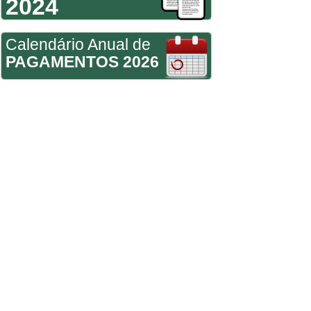
2024
Calendário Anual de
PAGAMENTOS 2026