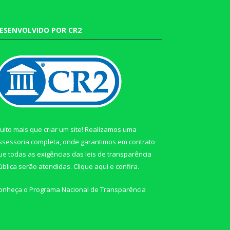
ESENVOLVIDO POR CR2
uito mais que criar um site! Realizamos uma
ssessoria completa, onde garantimos em contrato
ue todas as exigências das leis de transparência
ública serão atendidas. Clique aqui e confira.
onheça o
Programa Nacional de Transparência