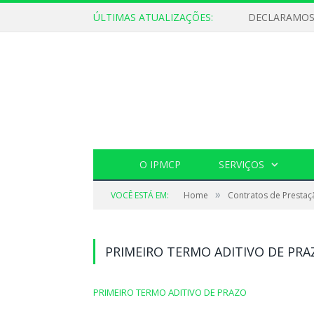
ÚLTIMAS ATUALIZAÇÕES:
O IPMCP
SERVIÇOS
»
VOCÊ ESTÁ EM:
Home
Contratos de Prestaç
PRIMEIRO TERMO ADITIVO DE PRA
PRIMEIRO TERMO ADITIVO DE PRAZO