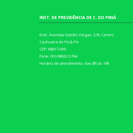
INST. DE PREVIDÊNCIA DE C. DO PIRIÁ
End.: Avenida Getúlio Vargas, S/N, Centro
Cachoeira do Piriá-PA
CEP: 68617-000
Fone: (91) 98632-5764
Horário de atendimento: das 8h às 14h