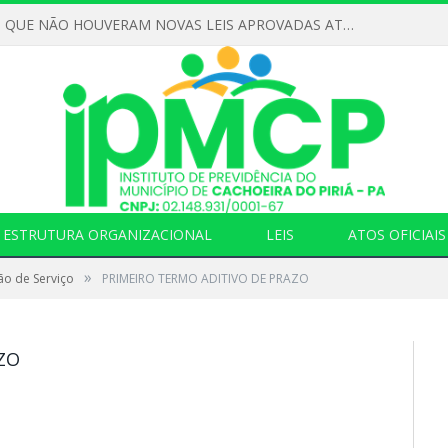
DECLARAMOS QUE NÃO HOUVERAM NOVAS LEIS APROVADAS ATÉ O MOMENTO PARA O INSTITUTO DE PREVIDÊNCIA NO ANO DE 2026
ESTRUTURA ORGANIZACIONAL
LEIS
ATOS OFICIAIS
»
ão de Serviço
PRIMEIRO TERMO ADITIVO DE PRAZO
ZO