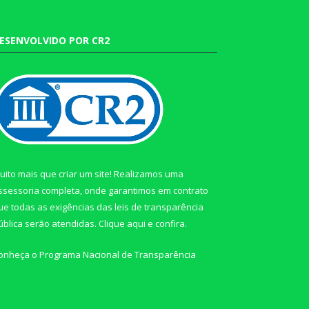
ESENVOLVIDO POR CR2
uito mais que criar um site! Realizamos uma
ssessoria completa, onde garantimos em contrato
ue todas as exigências das leis de transparência
ública serão atendidas. Clique aqui e confira.
onheça o
Programa Nacional de Transparência