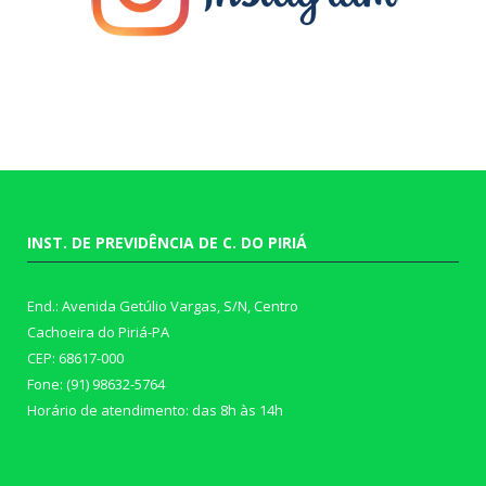
INST. DE PREVIDÊNCIA DE C. DO PIRIÁ
End.: Avenida Getúlio Vargas, S/N, Centro
Cachoeira do Piriá-PA
CEP: 68617-000
Fone: (91) 98632-5764
Horário de atendimento: das 8h às 14h