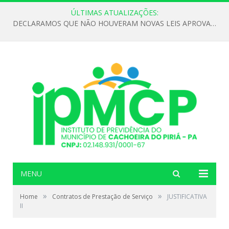
ÚLTIMAS ATUALIZAÇÕES:
DECLARAMOS QUE NÃO HOUVERAM NOVAS LEIS APROVADAS ATÉ O MOMENTO PARA O INSTITUTO DE PREVIDÊNCIA NO ANO DE 2026
MENU
»
»
Home
Contratos de Prestação de Serviço
JUSTIFICATIVA
II