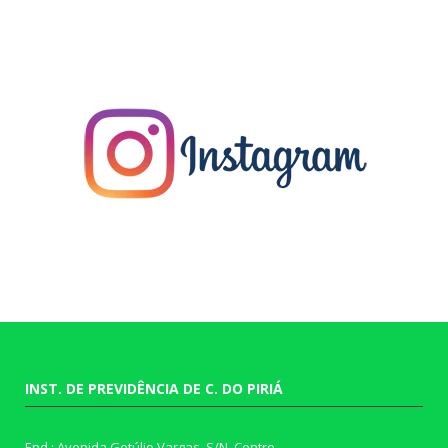
INST. DE PREVIDÊNCIA DE C. DO PIRIÁ
End.: Avenida Getúlio Vargas, S/N, Centro