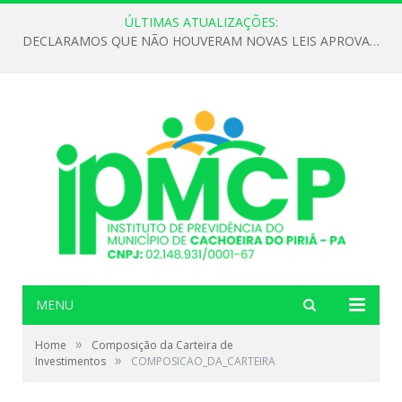
ÚLTIMAS ATUALIZAÇÕES:
DECLARAMOS QUE NÃO HOUVERAM NOVAS LEIS APROVADAS ATÉ O MOMENTO PARA O INSTITUTO DE PREVIDÊNCIA NO ANO DE 2026
MENU
»
Home
Composição da Carteira de
»
Investimentos
COMPOSICAO_DA_CARTEIRA