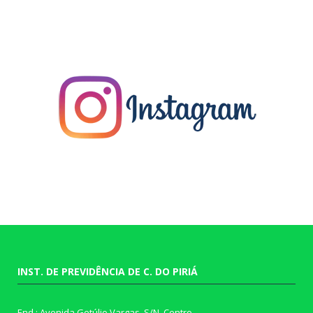
INST. DE PREVIDÊNCIA DE C. DO PIRIÁ
End.: Avenida Getúlio Vargas, S/N, Centro