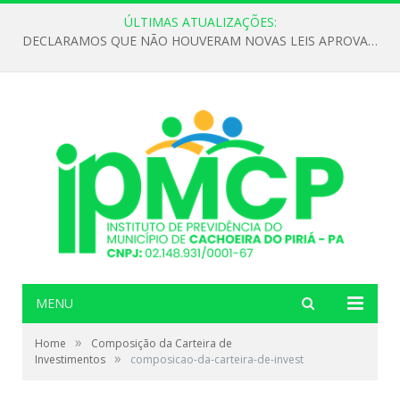
ÚLTIMAS ATUALIZAÇÕES:
DECLARAMOS QUE NÃO HOUVERAM NOVAS LEIS APROVADAS ATÉ O MOMENTO PARA O INSTITUTO DE PREVIDÊNCIA NO ANO DE 2026
MENU
»
Home
Composição da Carteira de
»
Investimentos
composicao-da-carteira-de-invest