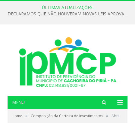
ÚLTIMAS ATUALIZAÇÕES:
DECLARAMOS QUE NÃO HOUVERAM NOVAS LEIS APROVADAS ATÉ O MOMENTO PARA O INSTITUTO DE PREVIDÊNCIA NO ANO DE 2026
MENU
»
»
Home
Composição da Carteira de Investimentos
Abril