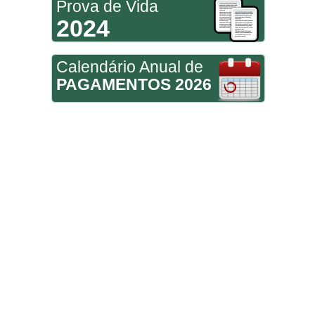
Prova de Vida
2024
Calendário Anual de
PAGAMENTOS 2026