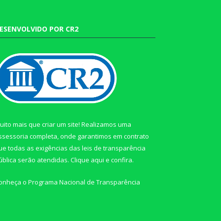
ESENVOLVIDO POR CR2
uito mais que criar um site! Realizamos uma
ssessoria completa, onde garantimos em contrato
ue todas as exigências das leis de transparência
ública serão atendidas. Clique aqui e confira.
onheça o
Programa Nacional de Transparência