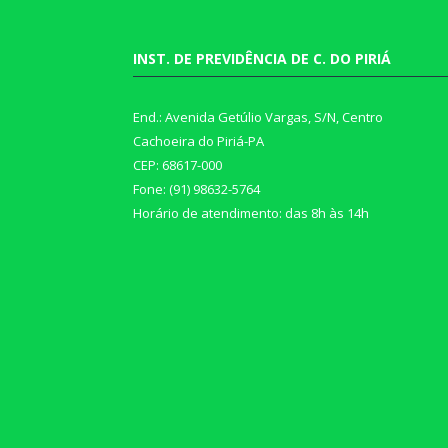
INST. DE PREVIDÊNCIA DE C. DO PIRIÁ
End.: Avenida Getúlio Vargas, S/N, Centro
Cachoeira do Piriá-PA
CEP: 68617-000
Fone: (91) 98632-5764
Horário de atendimento: das 8h às 14h