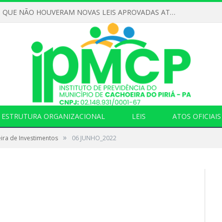
DECLARAMOS QUE NÃO HOUVERAM NOVAS LEIS APROVADAS ATÉ O MOMENTO PARA O INSTITUTO DE PREVIDÊNCIA NO ANO DE 2026
ESTRUTURA ORGANIZACIONAL
LEIS
ATOS OFICIAIS
»
ira de Investimentos
06 JUNHO_2022