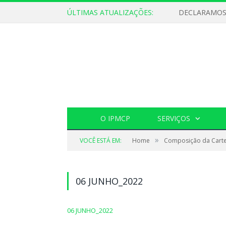
ÚLTIMAS ATUALIZAÇÕES:
O IPMCP
SERVIÇOS
»
VOCÊ ESTÁ EM:
Home
Composição da Carte
06 JUNHO_2022
06 JUNHO_2022