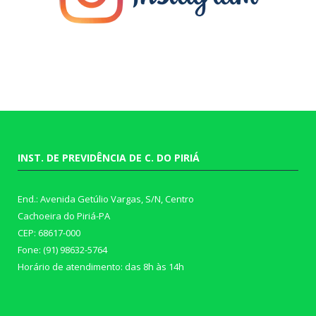
INST. DE PREVIDÊNCIA DE C. DO PIRIÁ
End.: Avenida Getúlio Vargas, S/N, Centro
Cachoeira do Piriá-PA
CEP: 68617-000
Fone: (91) 98632-5764
Horário de atendimento: das 8h às 14h