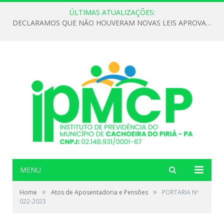
ÚLTIMAS ATUALIZAÇÕES:
DECLARAMOS QUE NÃO HOUVERAM NOVAS LEIS APROVADAS ATÉ O MOMENTO PARA O INSTITUTO DE PREVIDÊNCIA NO ANO DE 2026
MENU
»
»
Home
Atos de Aposentadoria e Pensões
PORTARIA Nº
022-2023