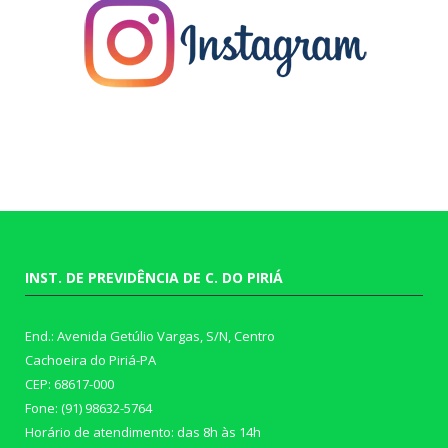
INST. DE PREVIDÊNCIA DE C. DO PIRIÁ
End.: Avenida Getúlio Vargas, S/N, Centro
Cachoeira do Piriá-PA
CEP: 68617-000
Fone: (91) 98632-5764
Horário de atendimento: das 8h às 14h