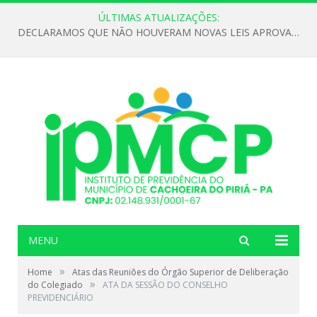
ÚLTIMAS ATUALIZAÇÕES:
DECLARAMOS QUE NÃO HOUVERAM NOVAS LEIS APROVADAS ATÉ O MOMENTO PARA O INSTITUTO DE PREVIDÊNCIA NO ANO DE 2026
MENU
»
Home
Atas das Reuniões do Órgão Superior de Deliberação
»
do Colegiado
ATA DA SESSÃO DO CONSELHO
PREVIDENCIÁRIO