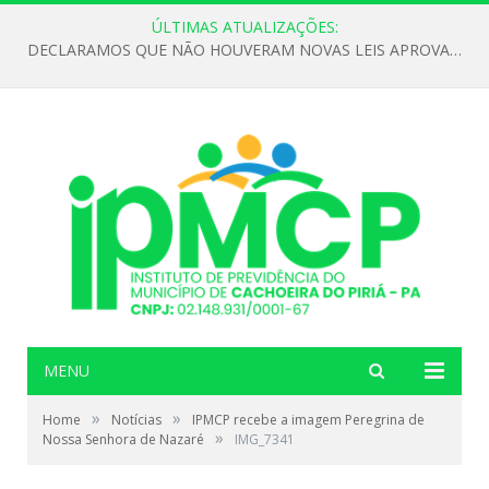
ÚLTIMAS ATUALIZAÇÕES:
DECLARAMOS QUE NÃO HOUVERAM NOVAS LEIS APROVADAS ATÉ O MOMENTO PARA O INSTITUTO DE PREVIDÊNCIA NO ANO DE 2026
MENU
»
»
Home
Notícias
IPMCP recebe a imagem Peregrina de
»
Nossa Senhora de Nazaré
IMG_7341