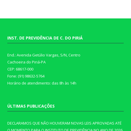
INST. DE PREVIDÊNCIA DE C. DO PIRIÁ
End.: Avenida Getúlio Vargas, S/N, Centro
Cachoeira do Piriá-PA
CEP: 68617-000
Fone: (91) 98632-5764
Horário de atendimento: das 8h às 14h
ÚLTIMAS PUBLICAÇÕES
DECLARAMOS QUE NÃO HOUVERAM NOVAS LEIS APROVADAS ATÉ
O MOMENTO PARA O INSTITUTO DE PREVIDÊNCIA NO ANO DE 2026